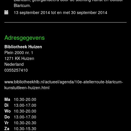
Blaricum.
13 september 2014 tot en met 30 september 2014
Adresgegevens
Bibliotheek Huizen
Plein 2000 nr. 1
1271 KK Huizen
Nederland
0355257410
www.bibliotheekhlb.nl/actueel/agenda/10e-atelierroute-blaricum-
kunstuitleen-huizen.html
Ma
10.30-20.00
Di
13.00-17.00
Wo
10.30-20.00
Do
13.00-17.00
Vr
10.30-20.30
Za
10.30-15.30