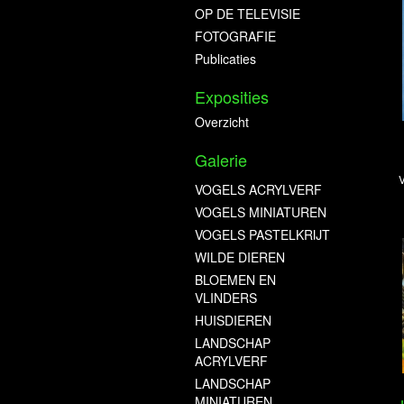
OP DE TELEVISIE
FOTOGRAFIE
Publicaties
Exposities
Overzicht
Galerie
V
VOGELS ACRYLVERF
VOGELS MINIATUREN
VOGELS PASTELKRIJT
WILDE DIEREN
BLOEMEN EN
VLINDERS
HUISDIEREN
LANDSCHAP
ACRYLVERF
LANDSCHAP
MINIATUREN