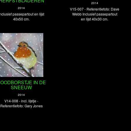
HERFSTBLADEREN
2014
2014
V15-007 - Referentiefoto: Dave
Inclusief passepartout en lijst
Webb Inclusief passepartout
40x50 cm.
en lijst 40x30 cm.
OODBORSTJE IN DE
SNEEUW
2014
V14-008 - incl. lijstje -
Referentiefoto: Gary Jones