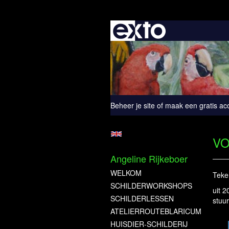
Beheer je site
of
maak een gratis ac
VO
Angeline Rijkeboer
WELKOM
Teke
SCHILDERWORKSHOPS
uit 
SCHILDERLESSEN
stuur
ATELIERROUTEBLARICUM
HUISDIER-SCHILDERIJ