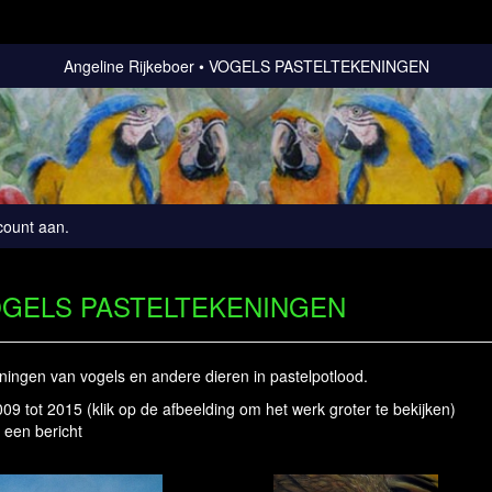
Angeline Rijkeboer
VOGELS PASTELTEKENINGEN
count aan
.
GELS PASTELTEKENINGEN
ningen van vogels en andere dieren in pastelpotlood.
2009 tot 2015
(klik op de afbeelding om het werk groter te bekijken)
 een bericht