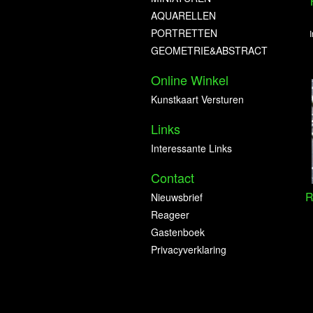
AQUARELLEN
PORTRETTEN
GEOMETRIE&ABSTRACT
Online Winkel
Kunstkaart Versturen
Links
Interessante Links
Contact
R
Nieuwsbrief
Reageer
Gastenboek
Privacyverklaring