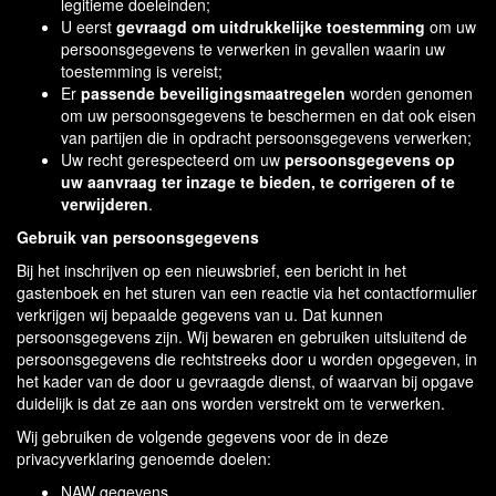
legitieme doeleinden;
U eerst
gevraagd om uitdrukkelijke toestemming
om uw
persoonsgegevens te verwerken in gevallen waarin uw
toestemming is vereist;
Er
passende beveiligingsmaatregelen
worden genomen
om uw persoonsgegevens te beschermen en dat ook eisen
van partijen die in opdracht persoonsgegevens verwerken;
Uw recht gerespecteerd om uw
persoonsgegevens op
uw aanvraag ter inzage te bieden, te corrigeren of te
verwijderen
.
Gebruik van persoonsgegevens
Bij het inschrijven op een nieuwsbrief, een bericht in het
gastenboek en het sturen van een reactie via het contactformulier
verkrijgen wij bepaalde gegevens van u. Dat kunnen
persoonsgegevens zijn. Wij bewaren en gebruiken uitsluitend de
persoonsgegevens die rechtstreeks door u worden opgegeven, in
het kader van de door u gevraagde dienst, of waarvan bij opgave
duidelijk is dat ze aan ons worden verstrekt om te verwerken.
Wij gebruiken de volgende gegevens voor de in deze
privacyverklaring genoemde doelen:
NAW gegevens