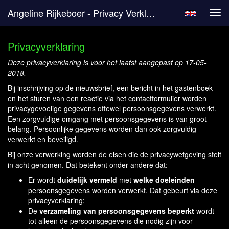
Angeline Rijkeboer - Privacy Verklaring
Tog
navi
Privacyverklaring
Deze privacyverklaring is voor het laatst aangepast op 17-05-
2018.
Bij inschrijving op de nieuwsbrief, een bericht in het gastenboek
en het sturen van een reactie via het contactformulier worden
privacygevoelige gegevens oftewel persoonsgegevens verwerkt.
Een zorgvuldige omgang met persoonsgegevens is van groot
belang. Persoonlijke gegevens worden dan ook zorgvuldig
verwerkt en beveiligd.
Bij onze verwerking worden de eisen die de privacywetgeving stelt
in acht genomen. Dat betekent onder andere dat:
Er wordt
duidelijk vermeld
met
welke doeleinden
persoonsgegevens worden verwerkt. Dat gebeurt via deze
privacyverklaring;
De
verzameling van persoonsgegevens beperkt
wordt
tot alleen de persoonsgegevens die nodig zijn voor