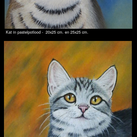
Kat in pastelpotlood - 20x25 cm. en 25x25 cm.