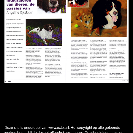
Deze site is onderdeel van
www.exto.art
. Het copyright op alle getoonde
werken berust bij de desbetreffende kunstenaars. De afbeeldingen van de