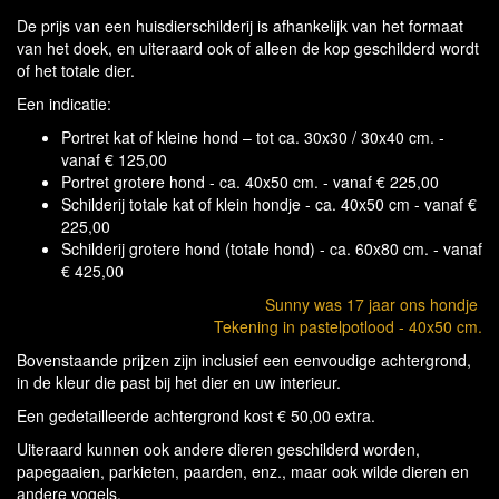
De prijs van een huisdierschilderij is afhankelijk van het formaat
van het doek, en uiteraard ook of alleen de kop geschilderd wordt
of het totale dier.
Een indicatie:
Portret kat of kleine hond – tot ca. 30x30 / 30x40 cm. -
vanaf € 125,00
Portret grotere hond - ca. 40x50 cm. - vanaf € 225,00
Schilderij totale kat of klein hondje - ca. 40x50 cm - vanaf €
225,00
Schilderij grotere hond (totale hond) - ca. 60x80 cm. - vanaf
€ 425,00
Sunny was 17 jaar ons hondje
Tekening in pastelpotlood - 40x50 cm.
Bovenstaande prijzen zijn inclusief een eenvoudige achtergrond,
in de kleur die past bij het dier en uw interieur.
Een gedetailleerde achtergrond kost € 50,00 extra.
Uiteraard kunnen ook andere dieren geschilderd worden,
papegaaien, parkieten, paarden, enz., maar ook wilde dieren en
andere vogels.