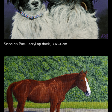
Siebe en Puck, acryl op doek, 30x24 cm.