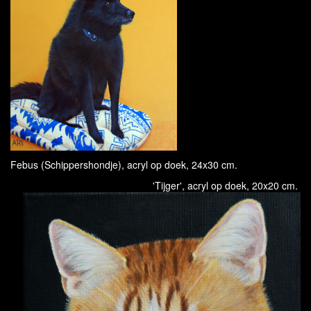
Febus (Schippershondje), acryl op doek, 24x30 cm.
'Tijger', acryl op doek, 20x20 cm.