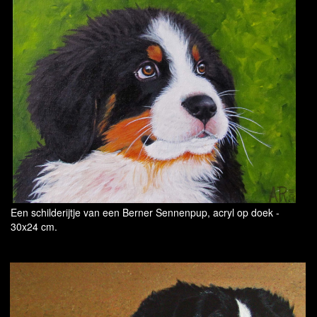
Een schilderijtje van een Berner Sennenpup, acryl op doek -
30x24 cm.