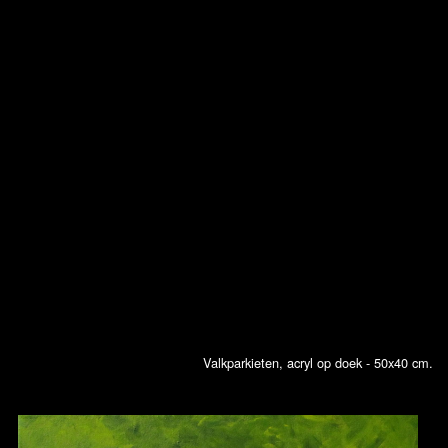
Valkparkieten, acryl op doek - 50x40 cm.