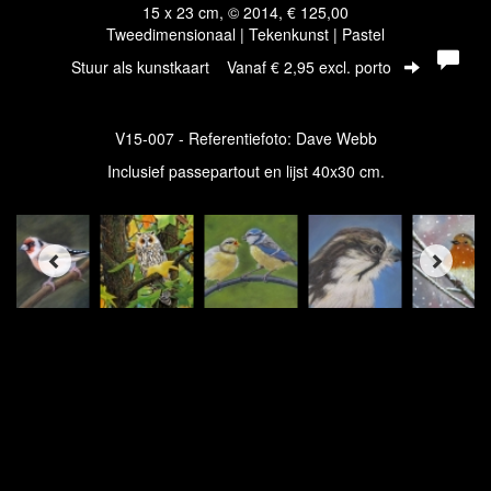
15 x 23 cm, © 2014, € 125,00
Tweedimensionaal | Tekenkunst | Pastel
Stuur als kunstkaart
Vanaf € 2,95 excl. porto
V15-007 - Referentiefoto: Dave Webb
Inclusief passepartout en lijst 40x30 cm.