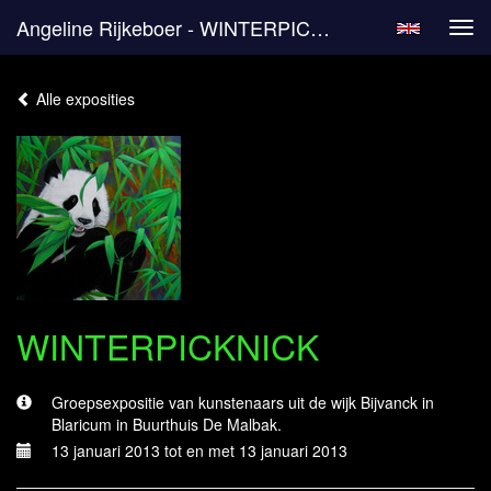
Angeline Rijkeboer - WINTERPICKNICK
Tog
navi
Alle exposities
WINTERPICKNICK
Groepsexpositie van kunstenaars uit de wijk Bijvanck in
Blaricum in Buurthuis De Malbak.
13 januari 2013 tot en met 13 januari 2013