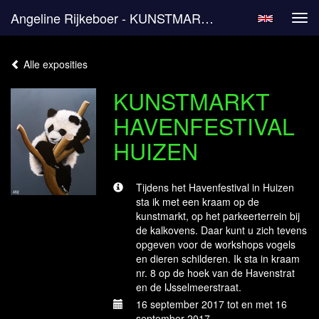
Angeline Rijkeboer - KUNSTMARKT HAVENFESTIVAL HUIZEN
Tog
navi
Alle exposities
KUNSTMARKT
HAVENFESTIVAL
HUIZEN
Tijdens het Havenfestival in Huizen
sta ik met een kraam op de
kunstmarkt, op het parkeerterrein bij
de kalkovens. Daar kunt u zich tevens
opgeven voor de workshops vogels
en dieren schilderen. Ik sta in kraam
nr. 8 op de hoek van de Havenstrat
en de IJsselmeerstraat.
16 september 2017 tot en met 16
september 2017