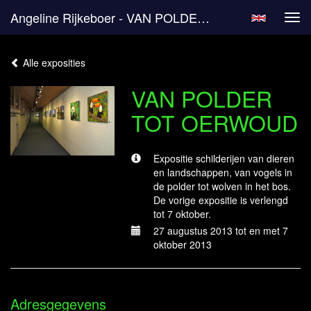
Angeline Rijkeboer - VAN POLDER TOT OERWOUD
Tog
navi
Alle exposities
VAN POLDER
TOT OERWOUD
Expositie schilderijen van dieren
en landschappen, van vogels in
de polder tot wolven in het bos.
De vorige expositie is verlengd
tot 7 oktober.
27 augustus 2013 tot en met 7
oktober 2013
Adresgegevens