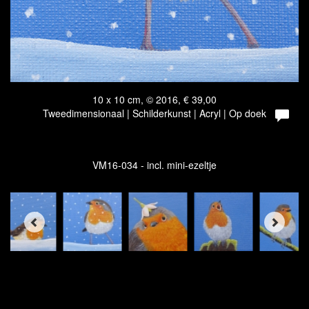
10 x 10 cm, © 2016, € 39,00
Tweedimensionaal | Schilderkunst | Acryl | Op doek
VM16-034 - incl. mini-ezeltje