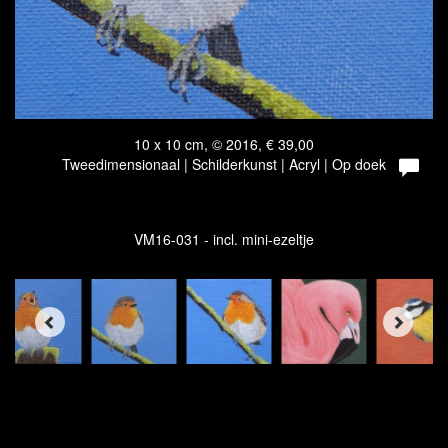
10 x 10 cm, © 2016, € 39,00
Tweedimensionaal | Schilderkunst | Acryl | Op doek
VM16-031 - incl. mini-ezeltje