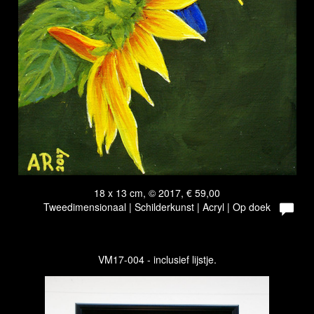
18 x 13 cm, © 2017, € 59,00
Tweedimensionaal | Schilderkunst | Acryl | Op doek
VM17-004 - inclusief lijstje.