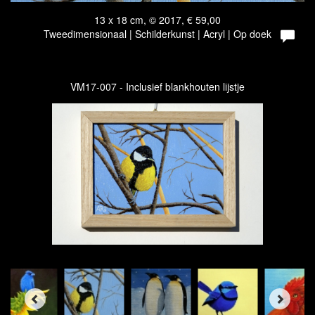
13 x 18 cm, © 2017, € 59,00
Tweedimensionaal | Schilderkunst | Acryl | Op doek
VM17-007 - Inclusief blankhouten lijstje