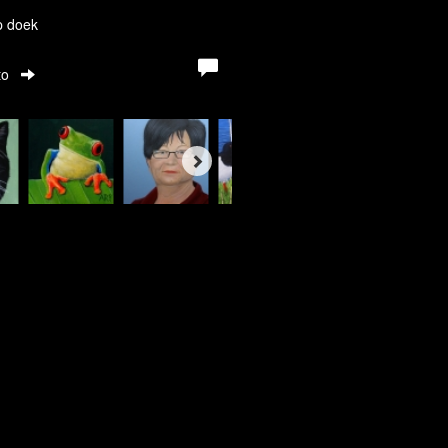
p doek
to