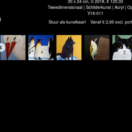
30 x 24 cm, © 2018, € 125,00
Tweedimensionaal | Schilderkunst | Acryl | O
V18-011
Stuur als kunstkaart
Vanaf € 2,95 excl. por