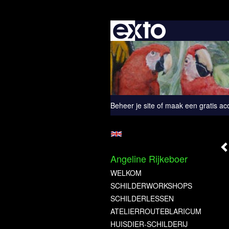
Beheer je site
of
maak een gratis ac
Angeline Rijkeboer
WELKOM
SCHILDERWORKSHOPS
SCHILDERLESSEN
ATELIERROUTEBLARICUM
HUISDIER-SCHILDERIJ