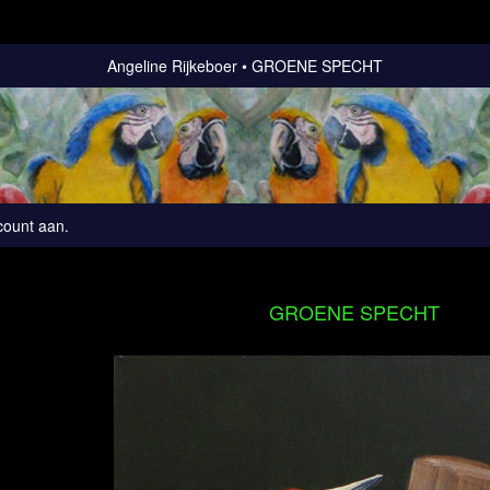
Angeline Rijkeboer
GROENE SPECHT
count aan
.
GROENE SPECHT